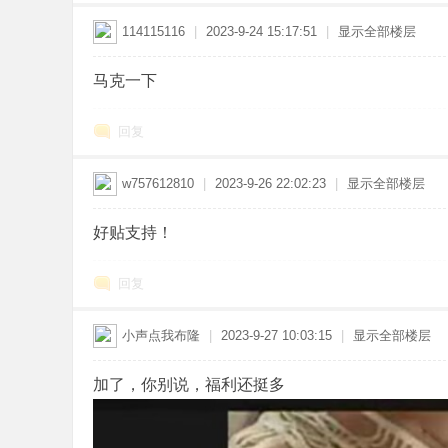
114115116
|
2023-9-24 15:17:51
|
显示全部楼层
马克一下
回复
w757612810
|
2023-9-26 22:02:23
|
显示全部楼层
好贴支持！
回复
小声点我布隆
|
2023-9-27 10:03:15
|
显示全部楼层
加了，你别说，福利还挺多