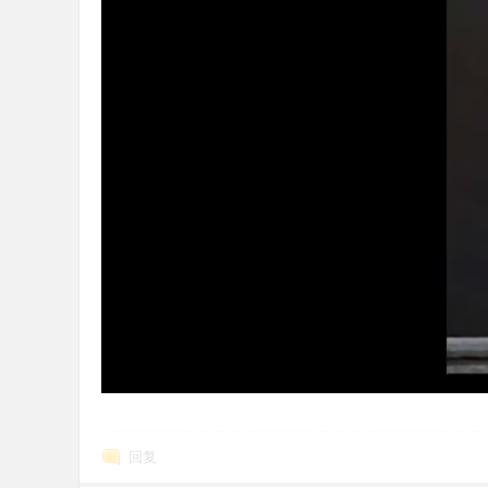
论
坛
回复