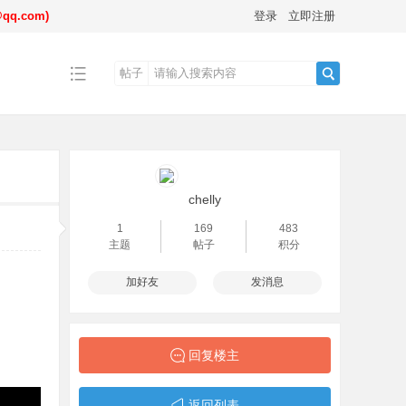
.com)
登录
立即注册
帖子
搜
索
chelly
1
169
483
主题
帖子
积分
加好友
发消息
回复楼主
返回列表