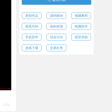
原创作品
源码模块
视频教程
基质代码
福利资源
电脑软件
手机软件
综合讨论
悬赏求助
游戏下载
交易出售
举报