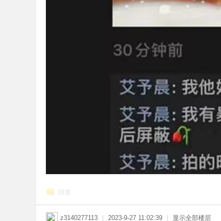
回复
z3140277113
|
2023-9-27 11:02:39
|
显示全部楼层