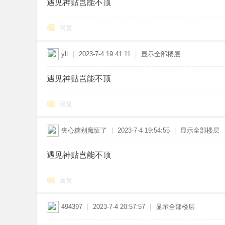
遇见神贴岂能不顶
回复
ylt
|
2023-7-4 19:41:11
|
显示全部楼层
遇见神贴岂能不顶
论
回复
夹心糖别魔怔了
|
2023-7-4 19:54:55
|
显示全部楼层
遇见神贴岂能不顶
回复
坛
494397
|
2023-7-4 20:57:57
|
显示全部楼层