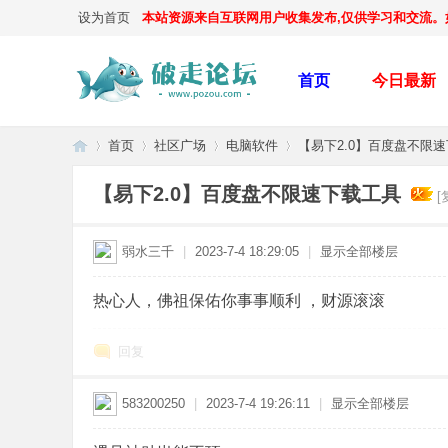
设为首页
本站资源来自互联网用户收集发布,仅供学习和交流。如有
首页
今日最新
首页
社区广场
电脑软件
【易下2.0】百度盘不限
【易下2.0】百度盘不限速下载工具
[
破
»
›
›
›
弱水三千
|
2023-7-4 18:29:05
|
显示全部楼层
热心人，佛祖保佑你事事顺利 ，财源滚滚
回复
583200250
|
2023-7-4 19:26:11
|
显示全部楼层
走