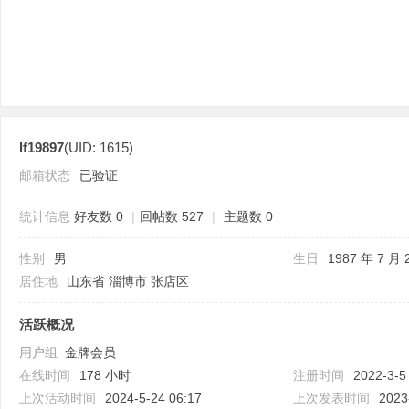
lf19897
(UID: 1615)
论
邮箱状态
已验证
统计信息
好友数 0
|
回帖数 527
|
主题数 0
性别
男
生日
1987 年 7 月 
居住地
山东省 淄博市 张店区
活跃概况
坛
用户组
金牌会员
在线时间
178 小时
注册时间
2022-3-5
上次活动时间
2024-5-24 06:17
上次发表时间
2023