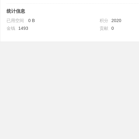
统计信息
已用空间
0 B
积分
2020
金钱
1493
贡献
0