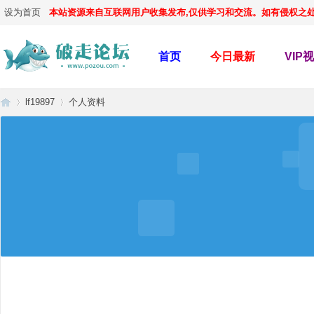
设为首页
本站资源来自互联网用户收集发布,仅供学习和交流。如有侵权之处,请
首页
今日最新
VIP
lf19897
个人资料
破
›
›
走