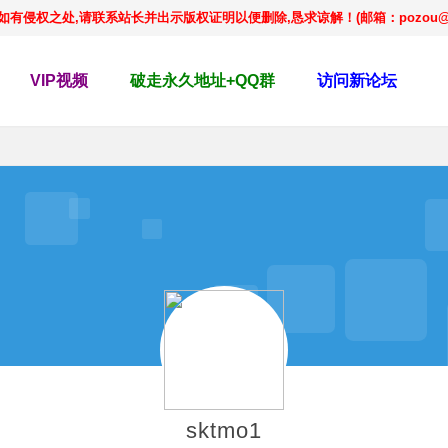
侵权之处,请联系站长并出示版权证明以便删除,恳求谅解！(邮箱：pozou@qq
VIP视频
破走永久地址+QQ群
访问新论坛
sktmo1