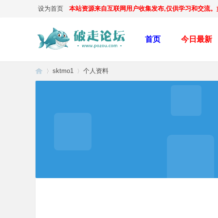
设为首页
本站资源来自互联网用户收集发布,仅供学习和交流。如有
首页
今日最新
sktmo1
个人资料
破
›
›
走