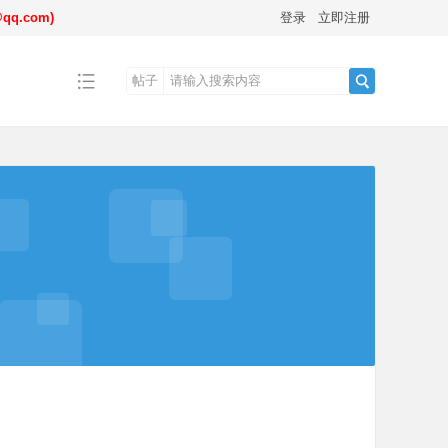
.com)
登录
立即注册
帖子
搜
索