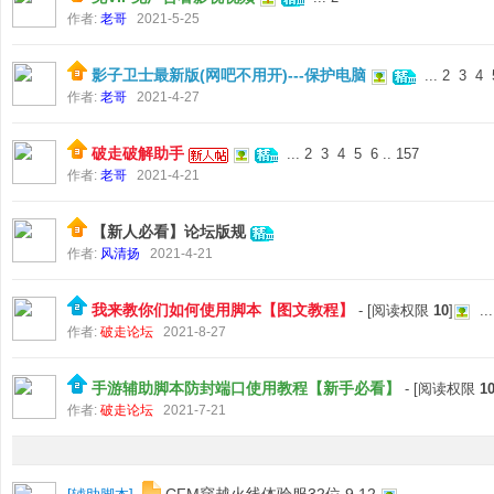
作者:
老哥
2021-5-25
影子卫士最新版(网吧不用开)---保护电脑
...
2
3
4
作者:
老哥
2021-4-27
破走破解助手
...
2
3
4
5
6
..
157
作者:
老哥
2021-4-21
【新人必看】论坛版规
作者:
风清扬
2021-4-21
我来教你们如何使用脚本【图文教程】
- [阅读权限
10
]
...
作者:
破走论坛
2021-8-27
手游辅助脚本防封端口使用教程【新手必看】
- [阅读权限
1
作者:
破走论坛
2021-7-21