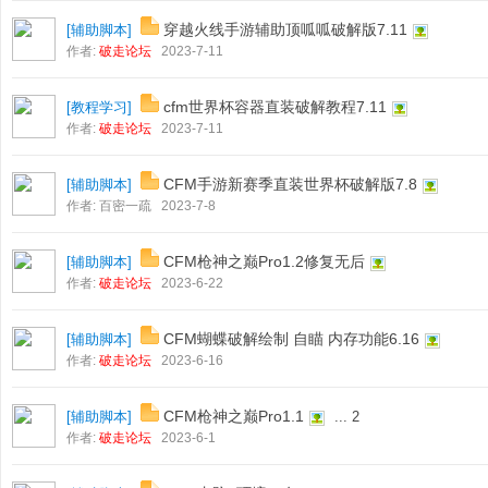
穿越火线手游辅助顶呱呱破解版7.11
[
辅助脚本
]
作者:
破走论坛
2023-7-11
cfm世界杯容器直装破解教程7.11
[
教程学习
]
作者:
破走论坛
2023-7-11
CFM手游新赛季直装世界杯破解版7.8
[
辅助脚本
]
作者:
百密一疏
2023-7-8
CFM枪神之巅Pro1.2修复无后
[
辅助脚本
]
作者:
破走论坛
2023-6-22
CFM蝴蝶破解绘制 自瞄 内存功能6.16
[
辅助脚本
]
作者:
破走论坛
2023-6-16
CFM枪神之巅Pro1.1
[
辅助脚本
]
...
2
作者:
破走论坛
2023-6-1