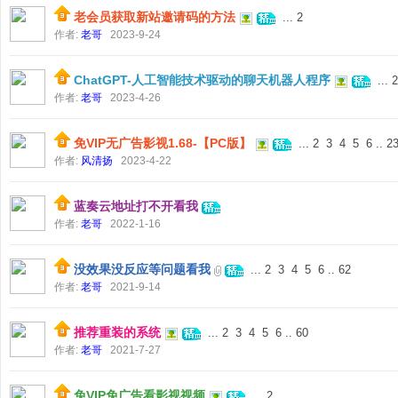
老会员获取新站邀请码的方法
...
2
作者:
老哥
2023-9-24
ChatGPT-人工智能技术驱动的聊天机器人程序
...
2
作者:
老哥
2023-4-26
免VIP无广告影视1.68-【PC版】
...
2
3
4
5
6
..
2
作者:
风清扬
2023-4-22
论
蓝奏云地址打不开看我
作者:
老哥
2022-1-16
没效果没反应等问题看我
...
2
3
4
5
6
..
62
作者:
老哥
2021-9-14
推荐重装的系统
...
2
3
4
5
6
..
60
坛
作者:
老哥
2021-7-27
免VIP免广告看影视视频
...
2