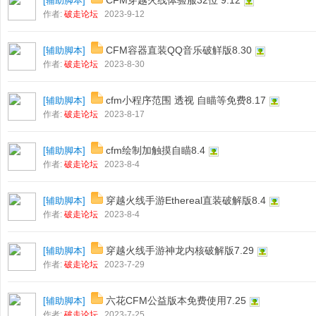
CFM穿越火线体验服32位 9.12
[
辅助脚本
]
作者:
破走论坛
2023-9-12
CFM容器直装QQ音乐破觧版8.30
[
辅助脚本
]
作者:
破走论坛
2023-8-30
cfm小程序范围 透视 自瞄等免费8.17
[
辅助脚本
]
作者:
破走论坛
2023-8-17
cfm绘制加触摸自瞄8.4
[
辅助脚本
]
作者:
破走论坛
2023-8-4
穿越火线手游Ethereal直装破解版8.4
[
辅助脚本
]
作者:
破走论坛
2023-8-4
穿越火线手游神龙内核破解版7.29
[
辅助脚本
]
作者:
破走论坛
2023-7-29
六花CFM公益版本免费使用7.25
[
辅助脚本
]
作者:
破走论坛
2023-7-25