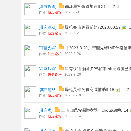
崩坏星穹铁道加速8.31
[
星穹铁道
]
...
2
3
作者:
破走论坛
2023-8-31
爆枪突击免费辅助v2023.08.27
[
其它游戏
]
..
作者:
破走论坛
2023-8-27
【2023.8.26】守望先锋IMP外部辅
[
守望先锋
]
作者:
破走论坛
2023-8-26
星穹铁道 解锁FPS帧率-全局速度已支持1
[
星穹铁道
]
作者:
破走论坛
2023-8-20
爆枪英雄免费商城辅助8.19
[
其它游戏
]
...
2
作者:
破走论坛
2023-8-19
上市自瞄Ai辅助模型imcheat破解8.14
[
其它类
]
作者:
破走论坛
2023-8-14