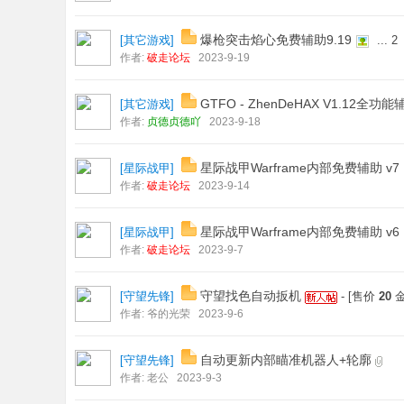
爆枪突击焰心免费辅助9.19
[
其它游戏
]
...
2
作者:
破走论坛
2023-9-19
GTFO - ZhenDeHAX V1.12全功能
[
其它游戏
]
作者:
贞德贞德吖
2023-9-18
星际战甲Warframe内部免费辅助 v7
[
星际战甲
]
作者:
破走论坛
2023-9-14
星际战甲Warframe内部免费辅助 v6
[
星际战甲
]
作者:
破走论坛
2023-9-7
守望找色自动扳机
[
守望先锋
]
- [售价
20
金
作者:
爷的光荣
2023-9-6
自动更新内部瞄准机器人+轮廓
[
守望先锋
]
作者:
老公
2023-9-3