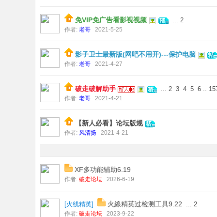
免VIP免广告看影视视频
...
2
作者:
老哥
2021-5-25
影子卫士最新版(网吧不用开)---保护电脑
作者:
老哥
2021-4-27
破走破解助手
...
2
3
4
5
6
..
15
作者:
老哥
2021-4-21
【新人必看】论坛版规
作者:
风清扬
2021-4-21
XF多功能辅助6.19
作者:
破走论坛
2026-6-19
火線精英过检测工具9.22
[
火线精英
]
...
2
作者:
破走论坛
2023-9-22