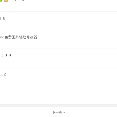
...
2
3
4
4
5
Fishing免费国外辅助修改器
4
5
6
...
2
下一页 »