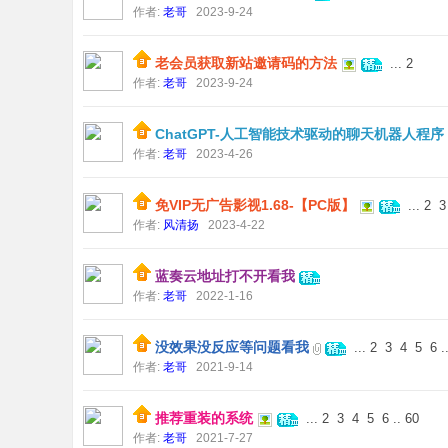
作者:
老哥
2023-9-24
老会员获取新站邀请码的方法
...
2
作者:
老哥
2023-9-24
ChatGPT-人工智能技术驱动的聊天机器人程序
作者:
老哥
2023-4-26
论
免VIP无广告影视1.68-【PC版】
...
2
3
作者:
风清扬
2023-4-22
蓝奏云地址打不开看我
作者:
老哥
2022-1-16
没效果没反应等问题看我
...
2
3
4
5
6
.
作者:
老哥
2021-9-14
坛
推荐重装的系统
...
2
3
4
5
6
..
60
作者:
老哥
2021-7-27