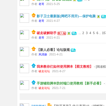
作者:
老哥
2021-5-25
影子卫士最新版(网吧不用开)---保护电脑
作者:
老哥
2021-4-27
破走破解助手
...
2
3
4
5
6
..
15
作者:
老哥
2021-4-21
【新人必看】论坛版规
作者:
风清扬
2021-4-21
我来教你们如何使用脚本【图文教程】
- [阅读
作者:
破走论坛
2021-8-27
手游辅助脚本防封端口使用教程【新手必看】
-
作者:
破走论坛
2021-7-21