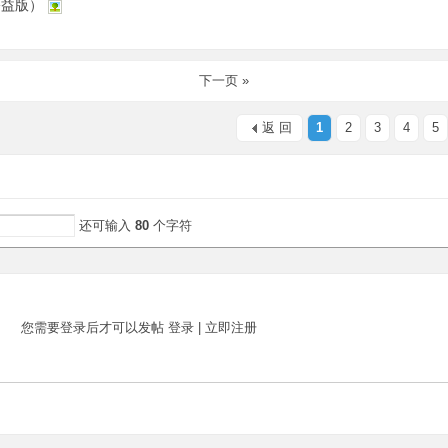
公益版）
下一页 »
返 回
1
2
3
4
5
还可输入
80
个字符
您需要登录后才可以发帖
登录
|
立即注册