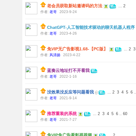
老会员获取新站邀请码的方法
...
2
作者:
老哥
2023-9-24
ChatGPT-人工智能技术驱动的聊天机器人程序
作者:
老哥
2023-4-26
免VIP无广告影视1.68-【PC版】
...
2
3
作者:
风清扬
2023-4-22
论
蓝奏云地址打不开看我
作者:
老哥
2022-1-16
没效果没反应等问题看我
...
2
3
4
5
6
.
作者:
老哥
2021-9-14
推荐重装的系统
...
2
3
4
5
6
..
60
坛
作者:
老哥
2021-7-27
免VIP免广告看影视视频
...
2