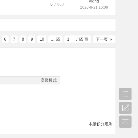
yixing
0 /
868
2023-8-21 16:09
6
7
8
9
10
... 65
/ 65 页
下一页
高级模式
本版积分规则