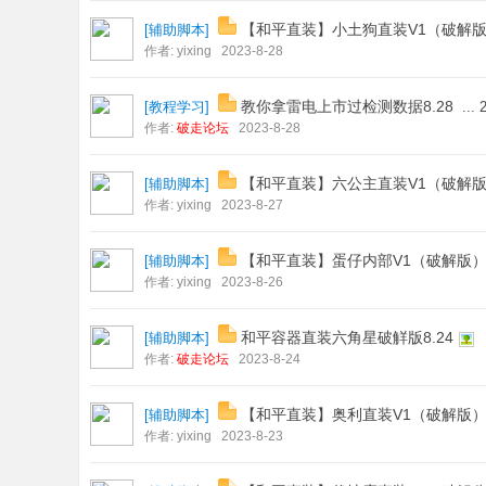
【和平直装】小土狗直装V1（破解
[
辅助脚本
]
作者:
yixing
2023-8-28
教你拿雷电上市过检测数据8.28
[
教程学习
]
...
作者:
破走论坛
2023-8-28
【和平直装】六公主直装V1（破解
[
辅助脚本
]
作者:
yixing
2023-8-27
【和平直装】蛋仔内部V1（破解版
[
辅助脚本
]
作者:
yixing
2023-8-26
和平容器直装六角星破觧版8.24
[
辅助脚本
]
作者:
破走论坛
2023-8-24
【和平直装】奥利直装V1（破解版
[
辅助脚本
]
作者:
yixing
2023-8-23