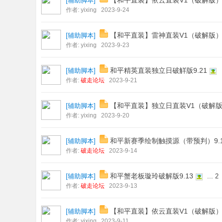
【和平直装】依云直装V1（破解版
[
辅助脚本
]
作者:
yixing
2023-9-24
【和平直装】雷神直装V1（破解版
[
辅助脚本
]
作者:
yixing
2023-9-23
和平精英直装独立日破觧版9.21
[
辅助脚本
]
作者:
破走论坛
2023-9-21
【和平直装】独立日直装V1（破解
[
辅助脚本
]
作者:
yixing
2023-9-20
和平新赛季绘制触摸源（带预判）9.1
[
辅助脚本
]
作者:
破走论坛
2023-9-14
和平蟹老板璇玲破解版9.13
[
辅助脚本
]
...
2
作者:
破走论坛
2023-9-13
【和平直装】依云直装V1（破解版
[
辅助脚本
]
作者:
yixing
2023-9-11