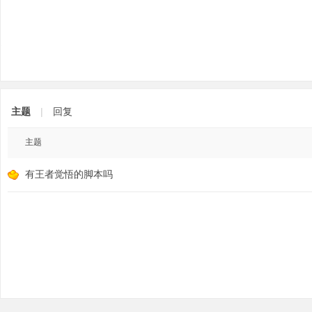
主题
|
回复
论
主题
有王者觉悟的脚本吗
坛