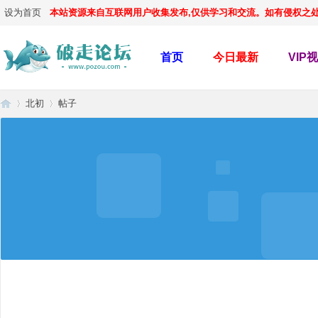
设为首页
本站资源来自互联网用户收集发布,仅供学习和交流。如有侵权之处,请
首页
今日最新
VIP
北初
帖子
破
›
›
走