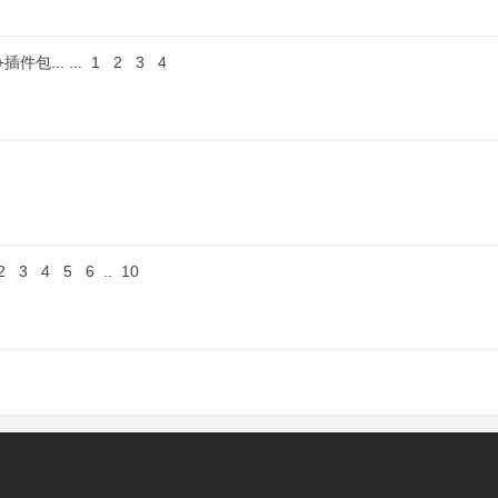
插件包...
...
1
2
3
4
2
3
4
5
6
..
10