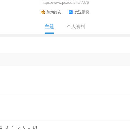
https://www.pozou.site/?376
加为好友
发送消息
主题
个人资料
2
3
4
5
6
..
14