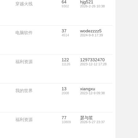
64
hjg521
穿越火线
9302
2026-2-26 10:38
37
wodezzzz5
电脑软件
4514
2024-9-8 17:39
122
1297332470
福利资源
11126
2023-12-12 17:28
13
xiangxu
我的世界
2008
2023-12-9 09:38
77
瑟与笙
福利资源
10809
2026-5-27 23:37