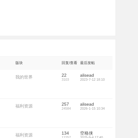
版块
回复/查看
最后发帖
22
alisead
我的世界
3103
2023-7-12 18:10
257
alisead
福利资源
24584
2026-1-15 10:34
134
空格侠
福利资源
12257
2025-9-4 17:40