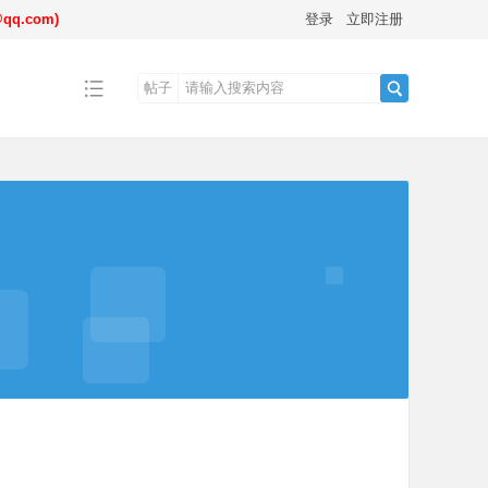
.com)
登录
立即注册
帖子
搜
索