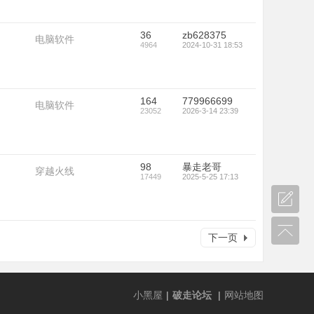
36
zb628375
电脑软件
4964
2024-10-31 18:53
164
779966699
电脑软件
23052
2026-3-14 23:39
98
暴走老哥
穿越火线
17449
2025-5-25 17:13
下一页
小黑屋
|
破走论坛
|
网站地图