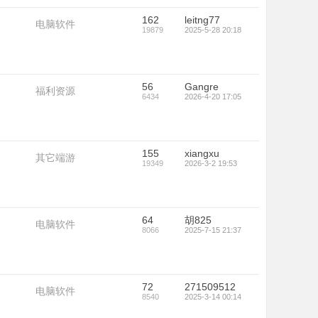
162
leitng77
电脑软件
19879
2025-5-28 20:18
56
Gangre
福利资源
6434
2026-4-20 17:05
155
xiangxu
其它端游
19349
2026-3-2 19:53
64
胡825
电脑软件
8066
2025-7-15 21:37
72
271509512
电脑软件
8540
2025-3-14 00:14