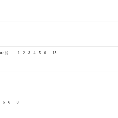
e提...
...
1
2
3
4
5
6
..
13
5
6
..
8