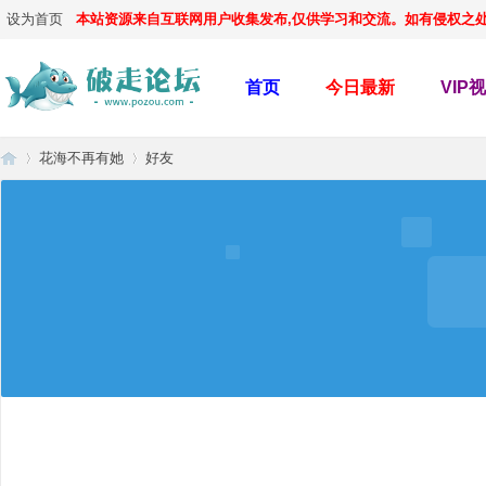
设为首页
本站资源来自互联网用户收集发布,仅供学习和交流。如有侵权之处,请
首页
今日最新
VIP
花海不再有她
好友
破
›
›
走