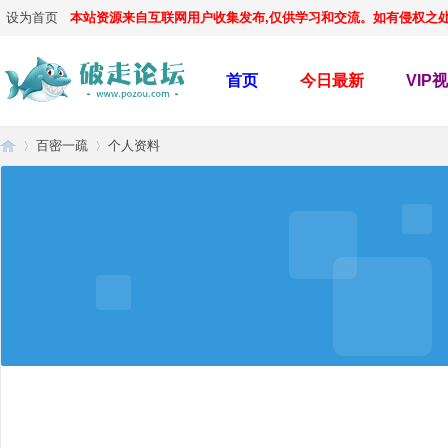
设为首页
本站资源来自互联网用户收集发布,仅供学习和交流。如有侵权之处,请
首页
今日最新
VIP
百密一疏
个人资料
破
›
›
走