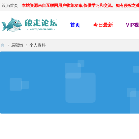
设为首页
本站资源来自互联网用户收集发布,仅供学习和交流。如有侵权之处,请
首页
今日最新
VIP
辰熙懒
个人资料
破
›
›
走