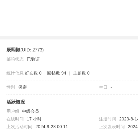
辰熙懒
(UID: 2773)
论
邮箱状态
已验证
统计信息
好友数 0
|
回帖数 94
|
主题数 0
性别
保密
生日
-
活跃概况
用户组
中级会员
坛
在线时间
17 小时
注册时间
2023-8-1
上次活动时间
2024-9-28 00:11
上次发表时间
2024