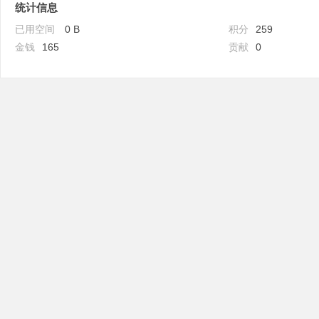
统计信息
已用空间
0 B
积分
259
金钱
165
贡献
0